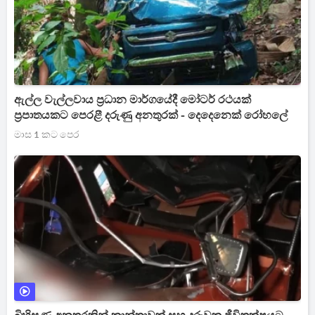
ඇල්ල වැල්ලවාය ප්‍රධාන මාර්ගයේදී මෝටර් රථයක්
ප්‍රපාතයකට පෙරළී දරුණු අනතුරක් - දෙදෙනෙක් රෝහලේ
මාස 1 කට පෙර