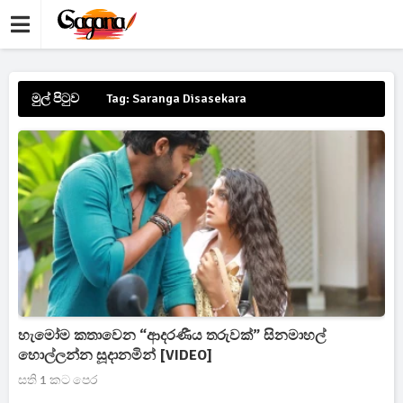
මුල් පිටුව
Tag: Saranga Disasekara
හැමෝම කතාවෙන “ආදරණීය තරුවක්” සිනමාහල්
හොල්ලන්න සූදානමින් [VIDEO]
සති 1 කට පෙර