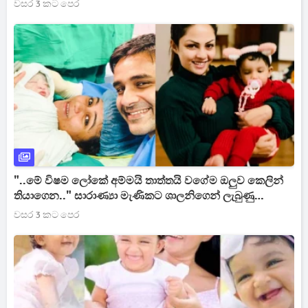
වසර 3 කට පෙර
"..මේ විෂම ලෝකේ අම්මයි තාත්තයි වගේම ඔලුව කෙලින්
තියාගෙන.." සාරාණ්‍යා මැණිකට ශාලනිගෙන් ලැබුණු
ආදරණීය සුබපැතුම..(PHOTOS)
වසර 3 කට පෙර