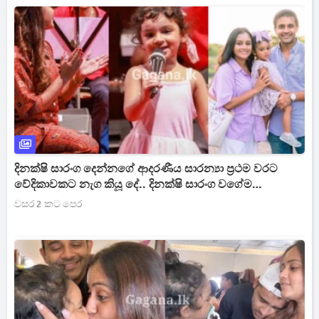
දිනක්ෂි සාරංග දෙන්නගේ ආදරණීය සාරන්‍යා ප්‍රථම වරට
වේදිකාවකට නැග කියූ දේ.. දිනක්ෂි සාරංග වගේම
ප්‍රේක්ෂකයොත් පුදුම වෙයි...(PHOTOS)
වසර 2 කට පෙර