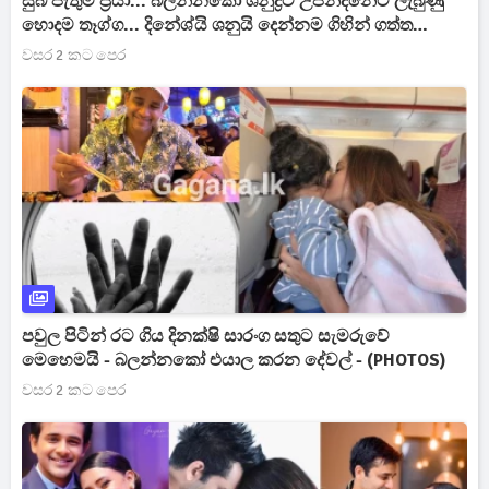
සුබ පැතුම් ප්‍රියා... බලන්නකෝ ශනුද්‍රිට උපන්දිනේට ලැබුණු
හොදම තෑග්ග... දිනේශ්යි ශනුයි දෙන්නම ගිහින් ගත්ත
පළවෙනි එක... ඒ දෙන්නගේ සතුට...(PHOTOS)
වසර 2 කට පෙර
පවුල පිටින් රට ගිය දිනක්ෂි සාරංග සතුට සැමරුවේ
මෙහෙමයි - බලන්නකෝ එයාල කරන දේවල් - (PHOTOS)
වසර 2 කට පෙර