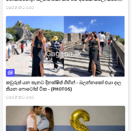
යන වැඩේ.. (PHOTOS)
වසර 2 කට පෙර
කවුරුත් යන තැනට දිනක්ෂිත් ගිහින් - බලන්නකෝ එයා දාල
තියන ෆොටෝස් ටික - (PHOTOS)
වසර 2 කට පෙර