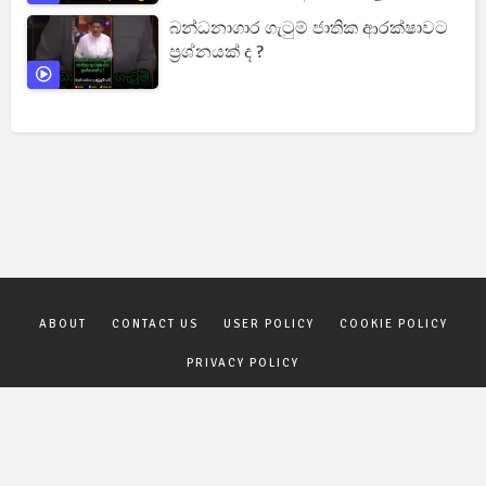
බන්ධනාගාර ගැටුම් ජාතික ආරක්ෂාවට
ප්‍රශ්නයක් ද ?
ABOUT
CONTACT US
USER POLICY
COOKIE POLICY
PRIVACY POLICY
Copyrights © 2026
Gagana News
. All rights reserved.