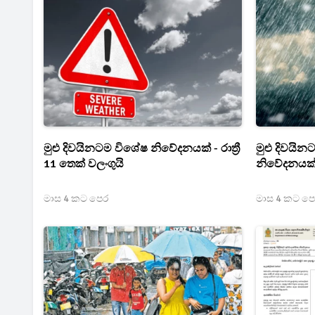
මුළු දිවයිනටම විශේෂ නිවේදනයක් - රාත්‍රී
මුළු දිවයිනට
11 තෙක් වලංගුයි
නිවේදනයක
මාස 4 කට පෙර
මාස 4 කට ප