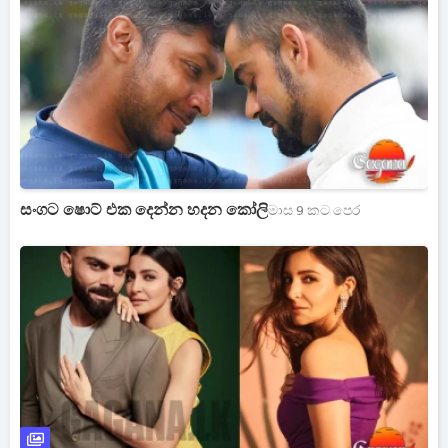
සංගට ෂොට් එක දෙන්න හදන කෝලි
මාස 9 කට පෙර