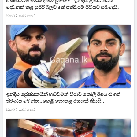
එකපාරටම මොකද මේ වුණේ? - ඉන්දීය ක්‍රිකට් පිටිය
දෙවනක් කළ සුපිරි බුලට් 3ක් එක්වරම පිටියට සමුදෙයි.
වසර 2 කට පෙර
ඉන්දීය ප්‍රේක්ෂකයින් හඬවමින් විරාට් කෝලී ඊයෙ රෑ ගත්
තීරණය මෙන්න..හෙළි නොකළ රහසක් කියයි..
වසර 2 කට පෙර