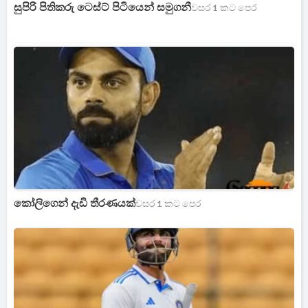
සුපිරි පිතිකරු ටෙස්ට් පිටියෙන් සමුගනී
වසර 1 කට පෙර
කෝලිගෙන් දැඩි තීරණයක්
වසර 1 කට පෙර