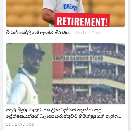
විරාත් කෝලි ගත් අලුත්ම තීරණය....
වසර 1 කට පෙර
අතුරු සිදුරු නැතුව කොලිගේ දස්කම් බලන්න ආපු
ප්‍රේක්ෂකයන්ගේ බලාපොරොත්තුවට හිමන්ෂුගෙන් තෑග්ගක්
...(VIDEO)
වසර 1 කට පෙර