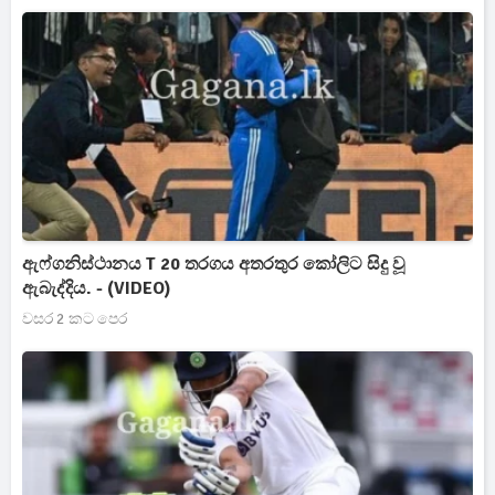
ඇෆ්ගනිස්ථානය T 20 තරගය අතරතුර කෝලිට සිදු වූ
ඇබැද්දිය. - (VIDEO)
වසර 2 කට පෙර