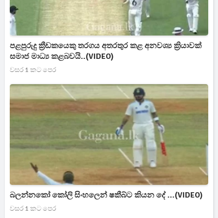
පළපුරුදු ක්‍රීඩකයෙකු තරගය අතරතුර කළ අනවශ්‍ය ක්‍රියාවක්
සමාජ මාධ්‍ය කළබවයි..(VIDEO)
වසර 1 කට පෙර
බලන්නකෝ කෝලි සිංහලෙන් ෂකීබ්ට කියන දේ ...(VIDEO)
වසර 1 කට පෙර