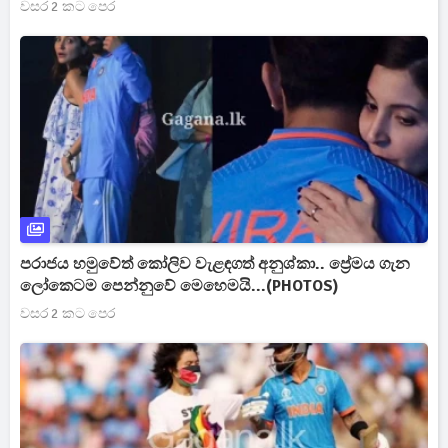
වසර 2 කට පෙර
පරාජය හමුවේත් කෝලිව වැළඳගත් අනුශ්කා.. ප්‍රේමය ගැන
ලෝකෙටම පෙන්නුවේ මෙහෙමයි...(PHOTOS)
වසර 2 කට පෙර