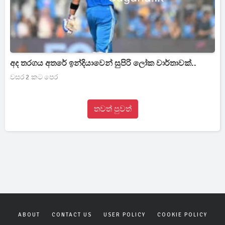
අද තරගය අතරේ ඉන්දියාවෙන් සුපිරි ලෝක වාර්තාවක්..
වසර 2 කට පෙර
තවත් පුවත්
ABOUT
CONTACT US
USER POLICY
COOKIE POLICY