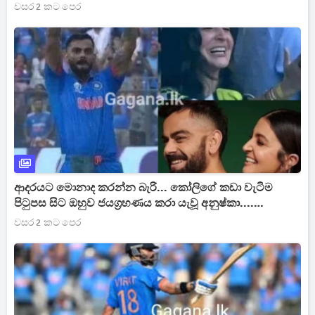
වසර 2 කට පෙර
ආදරයට මොනාද කරන්න බැරි... කෝලිගේ කඩා වැටිම
පිටුපස සිට ඔහුව ජයග්‍රහණය කරා යැවූ අනුෂ්කා....
(PHOTOS)
වසර 2 කට පෙර