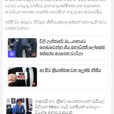
මෙරට වෙළඳ, වාණිජ, ආහාර සුරක්ෂිතතා සහ සමූපකාර
සංවර්ධන අමාත්‍ය වසන්ත සමරසිංහ හමු වූ අවස්ථාවේදීය.
එහිදී ඊට අදාළව ගිවිසුම් කිහිපයකටද අත්සන් තබා ඇති බවට
වාර්තා වනවා.
විලි ලැජ්ජාවේ බෑ...යානයට
ගොඩවෙන්න ගිය ජනාධිපති ලෝකෙම
ඉස්සරහ ඇදගෙන වැටිලා
අද සිට ක්‍රියාත්මක වන අලුත්ම නීතිය
හතුරුසිංහට ක්‍රිකට් ආයතනයෙන් රුපියල්
මිලියන 50කට වැඩි වන්දියක් ගෙවලා -
විශේෂ අනාවරණයක්