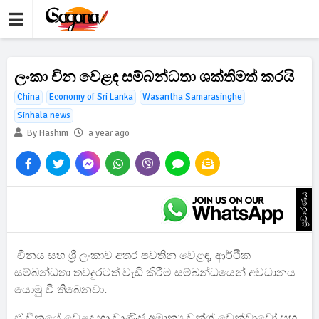
ලංකා චීන වෙළඳ සම්බන්ධතා ශක්තිමත් කරයි
China
Economy of Sri Lanka
Wasantha Samarasinghe
Sinhala news
By Hashini
a year ago
ප්‍රචාරණය
චීනය සහ ශ්‍රී ලංකාව අතර පවතින වෙළඳ, ආර්ථික
සම්බන්ධතා තවදුරටත් වැඩි කිරීම සම්බන්ධයෙන් අවධානය
යොමු වී තිබෙනවා.
ඒ චීනයේ වෙළද හා වාණිජ අමාන්‍ය වන්ග් වෙන්ඩාවෝ සහ