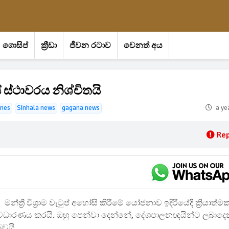
ගොසිප්
ක්‍රීඩා
ජීවන රටාව
වෙනත් අය
යේ ස්ථාවරය නිශ්චිතයි
ines
Sinhala news
gagana news
a ye
Rep
මන්ත්‍රී විශ්‍රාම වැටුප් අහෝසි කිරීමේ යෝජනාව ඉදිරියේදී ක්‍රියාත්ම
අවධාරණය කරයි. ඔහු පෙන්වා දෙන්නේ, දේශපාලනඥයින්ට ලබාද
බවයි.