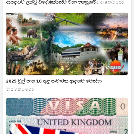
ආපදාවට ලක්වූ විදේශිකයින්ට වීසා පහසුකම්
මාස 8 කට පෙර
2025 මුල් මාස 10 තුළ සංචාරක ආදායම මෙන්න
මාස 8 කට පෙර