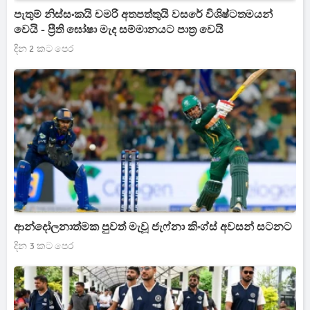
පැතුම් නිස්සංකයි චමරි අතපත්තුයි වසරේ විශිෂ්ටතමයන්
වෙයි - ප්‍රීති ඝෝෂා මැද සම්මානයට පාත්‍ර වෙයි
දින 2 කට පෙර
ආන්දෝලනාත්මක පුවත් මැවූ ජැෆ්නා කිංග්ස් අවසන් සටනට
දින 3 කට පෙර