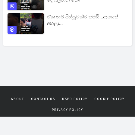
ඒක නම් පිස්සුවක්ම තමයි...ආයෙත්
අහලා...
ABOUT
CONTACT US
USER POLICY
COOKIE POLICY
PRIVACY POLICY
Copyrights © 2026
Gagana News
. All rights reserved.