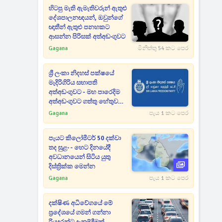
හිටපු මැති ඇමැතිවරුන් ඇතුළු
දේශපාලනඥයන්, ඔවුන්ගේ
ඥාතීන් ඇතුළු පනහකට
ආසන්න පිරිසක් අත්අඩංගුවට
Gagana
මිනිත්තු 54 කට පෙර
ශ්‍රී ලංකා නිදහස් පක්ෂයේ
මැදිරිගිරිය සභාපති
අත්අඩංගුවට - මහ පාරෙදිම
අත්අඩංගුවට ගත්තු හේතුව
මෙන්න
Gagana
පැය 1 කට පෙර
පැයට කිලෝමීටර් 50 දක්වා
තද සුළං - හෙට දිනයේදී
අවධානයෙන් සිටිය යුතු
දිස්ත්‍රික්ක මෙන්න
Gagana
පැය 1 කට පෙර
දක්ෂිණ අධිවේගයේ මේ
ප්‍රදේශයේ ගමන් ගන්නා