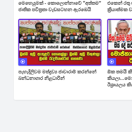
මෙහෙයුමක් - කොලොන්නාවේ “අත්තම”
එකෙන් රතු එ
ජාතික පවිත්‍රතා වැඩසටහන ඇරඹෙයි
ක්‍රියාත්ම
ජාවාරමක් අ
පැහැදිලිවම මත්ද්‍රව්‍ය ජාවාරාම් කරන්නේ
ඕක තමයි ක
බන්ධනාගාර නිළධාරින්
කියලා...මො
ඊශ්‍රායලය කි