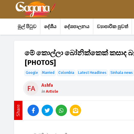
මුල් පිටුව
දේශීය
දේශපාලනය
ව්‍යාපාරික පුවත්
මේ කොල්ලා බෝනික්කෙක් කසාද බැ
[PHOTOS]
Google
Married
Colombia
Latest Headlines
Sinhala news
Ashfa
in
Article
Share