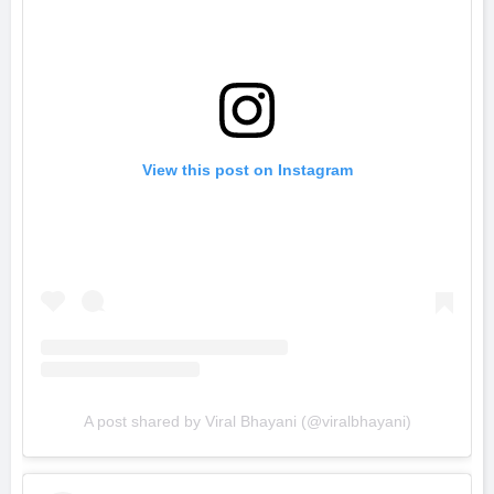
View this post on Instagram
A post shared by Viral Bhayani (@viralbhayani)