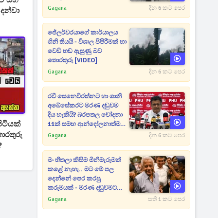
මුව සහ
Gagana
දින 6 කට පෙර
දන්වා
ජේලර්වරයාගේ කාර්යාලය
ගිනි තියයි - විශාල පිපිරීමක් හා
වෙඩි හඬ ඇසුණු බව
තොරතුරු [VIDEO]
Gagana
දින 6 කට පෙර
රවී සෙනෙවිරත්නට හා ශානි
අබේසේකරට මරණ දඬුවම
දිය හැකියි? බරපතල චෝදනා
ිටියක්
11ක් සමඟ ආන්දෝලනාත්මක
ප්‍රකාශයක් [VIDEO]
Gagana
දින 6 කට පෙර
?
මං හිතලා කිසිම මිනිමැරුමක්
කළේ නැහැ.. මට මේ පල
දෙන්නේ පෙර කරපු
කරුමයක් - මරණ දඬුවමට
කළින් කට ඇරපු පූජිත් හඬා
Gagana
සති 1 කට පෙර
වැටෙයි [VIDEO]