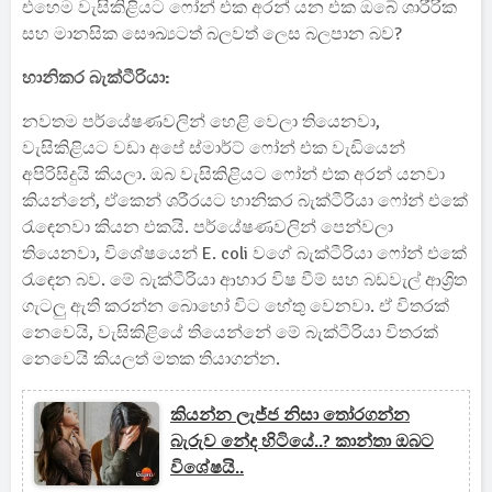
එහෙම වැසිකිළියට ෆෝන් එක අරන් යන එක ඔබේ ශාරීරික
සහ මානසික සෞඛ්‍යටත් බලවත් ලෙස බලපාන බව?
හානිකර බැක්ටීරියා:
නවතම පර්යේෂණවලින් හෙළි වෙලා තියෙනවා,
වැසිකිළියට වඩා අපේ ස්මාර්ට් ෆෝන් එක වැඩියෙන්
අපිරිසිදුයි කියලා. ඔබ වැසිකිළියට ෆෝන් එක අරන් යනවා
කියන්නේ, ඒකෙන් ශරීරයට හානිකර බැක්ටීරියා ෆෝන් එකේ
රැඳෙනවා කියන එකයි. පර්යේෂණවලින් පෙන්වලා
තියෙනවා, විශේෂයෙන් E. coli වගේ බැක්ටීරියා ෆෝන් එකේ
රැඳෙන බව. මේ බැක්ටීරියා ආහාර විෂ වීම් සහ බඩවැල් ආශ්‍රිත
ගැටලු ඇති කරන්න බොහෝ විට හේතු වෙනවා. ඒ විතරක්
නෙවෙයි, වැසිකිළියේ තියෙන්නේ මේ බැක්ටීරියා විතරක්
නෙවෙයි කියලත් මතක තියාගන්න.
කියන්න ලැජ්ජ නිසා තෝරගන්න
බැරුව නේද හිටියේ..? කාන්තා ඔබට
විශේෂයි..