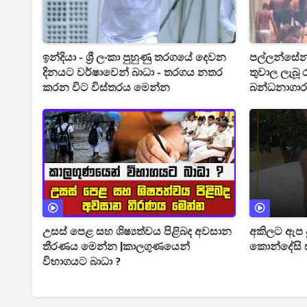
ඉන්දියා - ශ්‍රී ලංකා පුහුණු තරගයේ දෙවන
පල්ලන්සේන
දිනයට වර්ෂාවෙන් බාධා - තරගය නතර
තුවාල ලැබූ
කරන විට විස්තරය මෙන්න
බන්ධනාගා
උසස් පෙළ සහ ශිෂ්‍යත්වය පිළිබද අවසාන
අකිලට ඇප 
තීරණය මෙන්න |කාලගුණයෙන්
කොන්දේසි 
විභාගයට බාධා ?