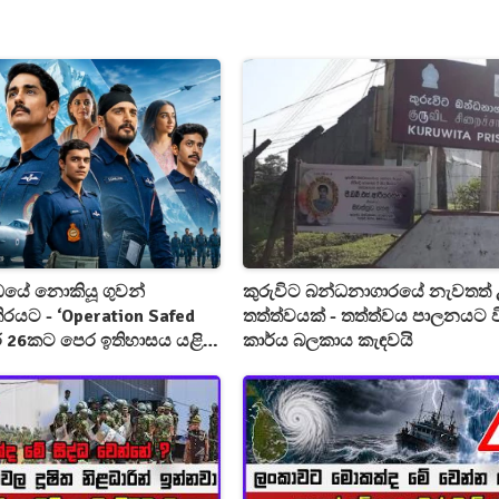
ද්ධයේ නොකියූ ගුවන්
කුරුවිට බන්ධනාගාරයේ නැවතත් 
රයට - ‘Operation Safed
තත්ත්වයක් - තත්ත්වය පාලනයට 
ර 26කට පෙර ඉතිහාසය යළි
කාර්ය බලකාය කැඳවයි
යි