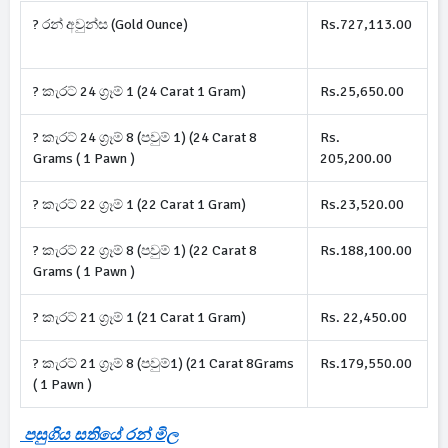
? රන් අවුන්ස (Gold Ounce)
Rs.727,113.00
? කැරට් 24 ග්‍රෑම් 1 (24 Carat 1 Gram)
Rs.25,650.00
? කැරට් 24 ග්‍රෑම් 8 (පවුම් 1) (24 Carat 8
Rs.
Grams ( 1 Pawn )
205,200.00
? කැරට් 22 ග්‍රෑම් 1 (22 Carat 1 Gram)
Rs.23,520.00
? කැරට් 22 ග්‍රෑම් 8 (පවුම් 1) (22 Carat 8
Rs.188,100.00
Grams ( 1 Pawn )
? කැරට් 21 ග්‍රෑම් 1 (21 Carat 1 Gram)
Rs. 22,450.00
? කැරට් 21 ග්‍රෑම් 8 (පවුම්1) (21 Carat 8Grams
Rs.179,550.00
( 1 Pawn )
පසුගිය සතියේ රන් මිල