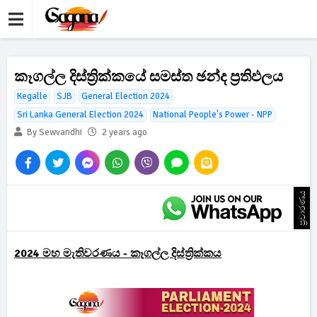
කෑගල්ල දිස්ත්‍රික්කයේ සමස්ත ඡන්ද ප්‍රතිඵලය
Kegalle
SJB
General Election 2024
Sri Lanka General Election 2024
National People's Power - NPP
By Sewvandhi
2 years ago
ප්‍රචාරණය
2024 මහ මැතිවරණය - කෑගල්ල දිස්ත්‍රික්කය