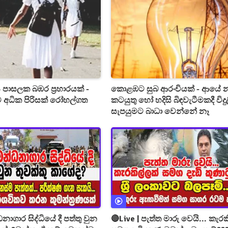
ය පාසලක බඹර ප්‍රහාරයක් -
කොළඹට සුබ ආරංචියක් - ආයේ න
ට අධික පිරිසක් රෝහල්ගත
කටයුතු හෝ හදිසි බිඳවැටීමකදී විදු
සැපයුමට බාධා වෙන්නේ නෑ
නාගාර සිද්ධියේ දී පත්තු වුන
🔴Live | පැත්ත මාරු වෙයි... කැරක